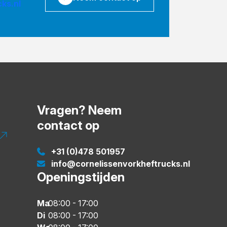
ks.nl
Vragen? Neem
contact op
+31 (0)478 501957
info@cornelissenvorkheftrucks.nl
Openingstijden
Ma
08:00
-
17:00
Di
08:00
-
17:00