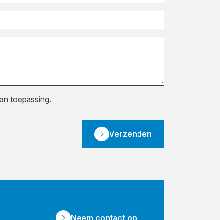
van toepassing.
Verzenden
Neem contact op