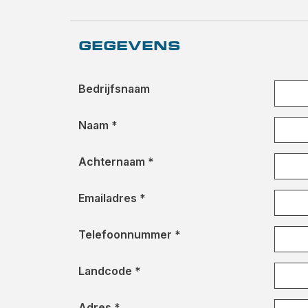
GEGEVENS
Bedrijfsnaam
Naam *
Achternaam *
Emailadres *
Telefoonnummer *
Landcode *
Adres *