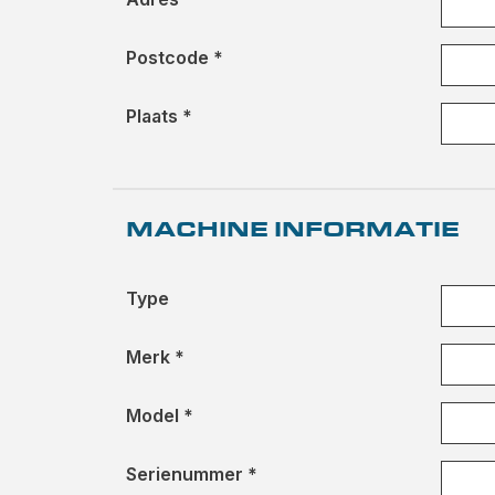
Postcode *
Plaats *
MACHINE INFORMATIE
Type
Merk *
Model *
Serienummer *