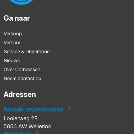
Ga naar
Verkoop
Verhuur
Service & Onderhoud
Nieuws
Over Cornelissen
Neem contact op
Adressen
Bezoek- en leveradres
Looierweg 2B
5856 AW
Wellerlooi
Postadres