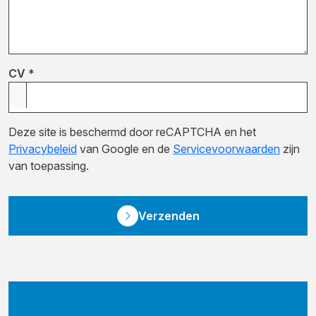
CV *
Bedrijfsnaam
Deze site is beschermd door reCAPTCHA en het
Privacybeleid
van Google en de
Servicevoorwaarden
zijn
van toepassing.
Verzenden