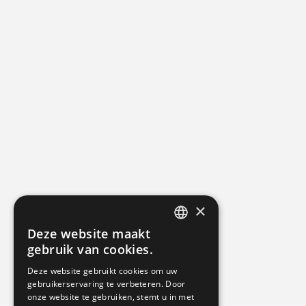
×
Deze website maakt
DUTCH
gebruik van cookies.
GERMAN
Deze website gebruikt cookies om uw
gebruikerservaring te verbeteren. Door
ENGLISH
onze website te gebruiken, stemt u in met