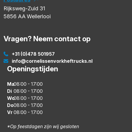
Rijksweg-Zuid 31
5856 AA
Wellerlooi
Vragen? Neem contact op
+31 (0)478 501957
info@cornelissenvorkheftrucks.nl
Openingstijden
Ma
08:00
-
17:00
Di
08:00
-
17:00
Wo
08:00
-
17:00
Do
08:00
-
17:00
Vr
08:00
-
17:00
*Op feestdagen zijn wij gesloten