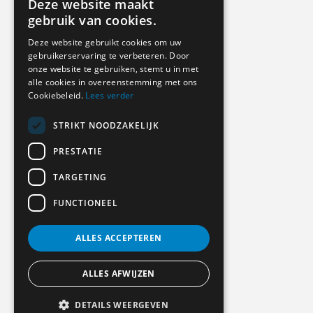
Deze website maakt
DUTCH
gebruik van cookies.
GERMAN
Deze website gebruikt cookies om uw
gebruikerservaring te verbeteren. Door
ENGLISH
onze website te gebruiken, stemt u in met
alle cookies in overeenstemming met ons
Cookiebeleid.
Lees verder
STRIKT NOODZAKELIJK
PRESTATIE
TARGETING
FUNCTIONEEL
ALLES ACCEPTEREN
ALLES AFWIJZEN
DETAILS WEERGEVEN