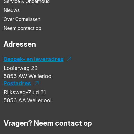
Service & Onderhoud
Nieuws
Over Cornelissen
Neem contact op
Adressen
Bezoek- en leveradres
Looierweg 2B
5856 AW
Wellerlooi
Postadres
Rijksweg-Zuid 31
5856 AA
Wellerlooi
Vragen? Neem contact op