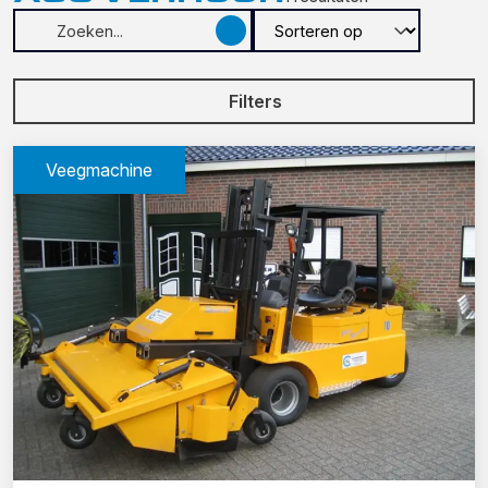
Filters
Veegmachine