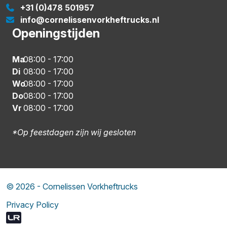
+31 (0)478 501957
info@cornelissenvorkheftrucks.nl
Openingstijden
Ma
08:00
-
17:00
Di
08:00
-
17:00
Wo
08:00
-
17:00
Do
08:00
-
17:00
Vr
08:00
-
17:00
*Op feestdagen zijn wij gesloten
© 2026 - Cornelissen Vorkheftrucks
Privacy Policy