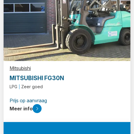
Mitsubishi
MITSUBISHI FG30N
LPG
Zeer goed
Prijs op aanvraag
Meer info