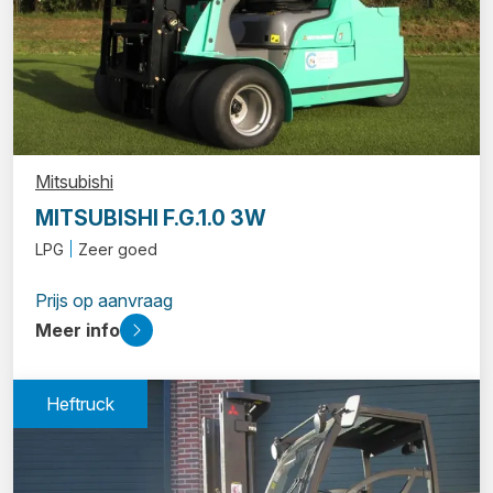
Mitsubishi
MITSUBISHI F.G.1.0 3W
LPG
Zeer goed
Prijs op aanvraag
Meer info
Heftruck