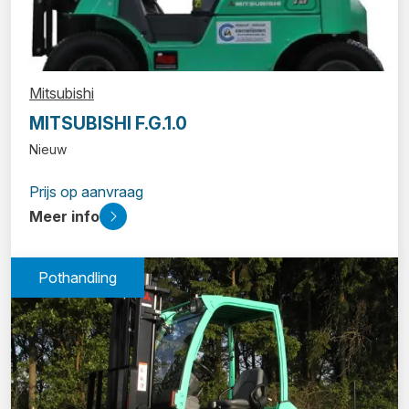
Mitsubishi
MITSUBISHI F.G.1.0
Nieuw
Prijs op aanvraag
Meer info
Pothandling