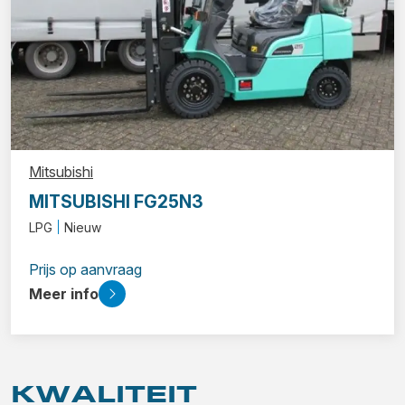
Mitsubishi
MITSUBISHI FG25N3
LPG
Nieuw
Prijs op aanvraag
Meer info
KWALITEIT