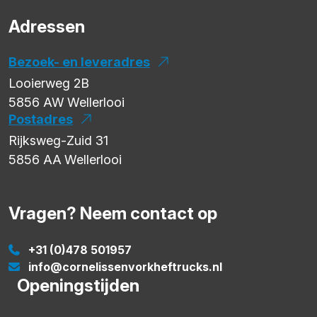
Adressen
Bezoek- en leveradres
Looierweg 2B
5856 AW
Wellerlooi
Postadres
Rijksweg-Zuid 31
5856 AA
Wellerlooi
Vragen? Neem contact op
+31 (0)478 501957
info@cornelissenvorkheftrucks.nl
Openingstijden