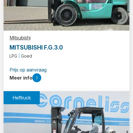
Mitsubishi
MITSUBISHI F.G.3.0
LPG
Goed
Prijs op aanvraag
Meer info
Heftruck