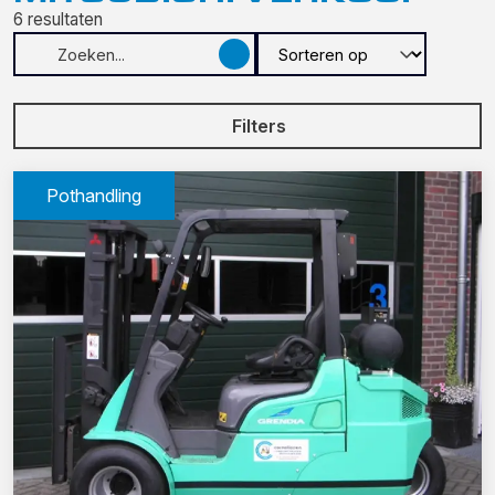
6
resultaten
Filters
Pothandling