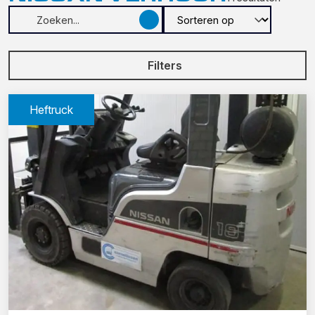
Filters
Heftruck