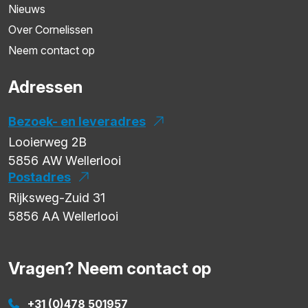
Nieuws
Over Cornelissen
Neem contact op
Adressen
Bezoek- en leveradres
Looierweg 2B
5856 AW
Wellerlooi
Postadres
Rijksweg-Zuid 31
5856 AA
Wellerlooi
Vragen? Neem contact op
+31 (0)478 501957