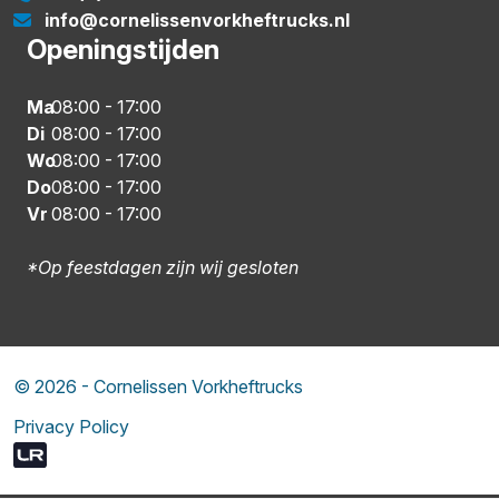
info@cornelissenvorkheftrucks.nl
Openingstijden
Ma
08:00
-
17:00
Di
08:00
-
17:00
Wo
08:00
-
17:00
Do
08:00
-
17:00
Vr
08:00
-
17:00
*Op feestdagen zijn wij gesloten
© 2026 - Cornelissen Vorkheftrucks
Privacy Policy