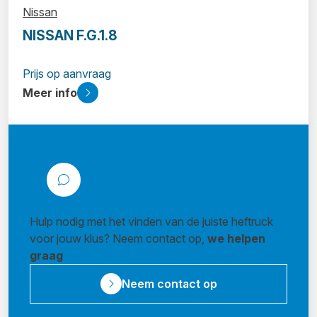
Nissan
NISSAN F.G.1.8
Prijs op aanvraag
Meer info
Hulp nodig met het vinden van de juiste heftruck
voor jouw klus? Neem contact op,
we helpen
graag
Neem contact op