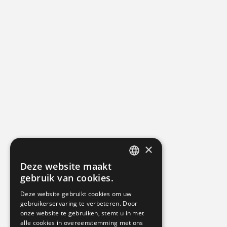
×
Deze website maakt
DUTCH
gebruik van cookies.
GERMAN
Deze website gebruikt cookies om uw
gebruikerservaring te verbeteren. Door
ENGLISH
onze website te gebruiken, stemt u in met
alle cookies in overeenstemming met ons