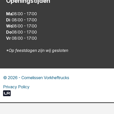
Openingstijden
Ma
08:00
-
17:00
Di
08:00
-
17:00
Wo
08:00
-
17:00
Do
08:00
-
17:00
Vr
08:00
-
17:00
*Op feestdagen zijn wij gesloten
© 2026 - Cornelissen Vorkheftrucks
Privacy Policy