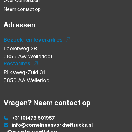
Over Cornelissen
Neem contact op
Adressen
Bezoek- en leveradres
Looierweg 2B
5856 AW
Wellerlooi
Postadres
Rijksweg-Zuid 31
5856 AA
Wellerlooi
Vragen? Neem contact op
+31 (0)478 501957
info@cornelissenvorkheftrucks.nl