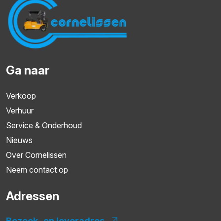
Ga naar
Verkoop
Verhuur
Service & Onderhoud
Nieuws
Over Cornelissen
Neem contact op
Adressen
Bezoek- en leveradres