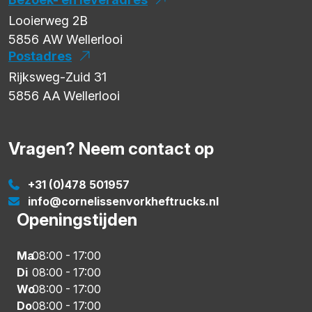
Looierweg 2B
5856 AW
Wellerlooi
Postadres
Rijksweg-Zuid 31
5856 AA
Wellerlooi
Vragen? Neem contact op
+31 (0)478 501957
info@cornelissenvorkheftrucks.nl
Openingstijden
Ma
08:00
-
17:00
Di
08:00
-
17:00
Wo
08:00
-
17:00
Do
08:00
-
17:00