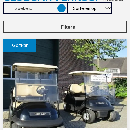
Filters
Golfkar