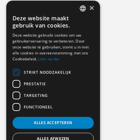
×
Deze website maakt
DUTCH
gebruik van cookies.
GERMAN
Deze website gebruikt cookies om uw
gebruikerservaring te verbeteren. Door
ENGLISH
onze website te gebruiken, stemt u in met
alle cookies in overeenstemming met ons
Cookiebeleid.
Lees verder
STRIKT NOODZAKELIJK
PRESTATIE
TARGETING
FUNCTIONEEL
ALLES ACCEPTEREN
ALLES AFWIJZEN