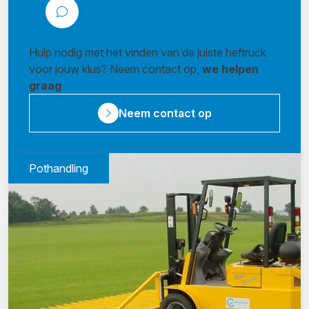
Hulp nodig met het vinden van de juiste heftruck
voor jouw klus? Neem contact op,
we helpen
graag
Neem contact op
Pothandling