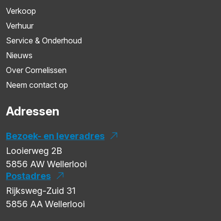
Verkoop
Verhuur
Service & Onderhoud
Nieuws
Over Cornelissen
Neem contact op
Adressen
Bezoek- en leveradres
Looierweg 2B
5856 AW
Wellerlooi
Postadres
Rijksweg-Zuid 31
5856 AA
Wellerlooi