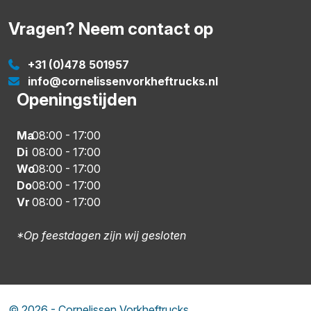
Vragen? Neem contact op
+31 (0)478 501957
info@cornelissenvorkheftrucks.nl
Openingstijden
Ma
08:00
-
17:00
Di
08:00
-
17:00
Wo
08:00
-
17:00
Do
08:00
-
17:00
Vr
08:00
-
17:00
*Op feestdagen zijn wij gesloten
© 2026 - Cornelissen Vorkheftrucks