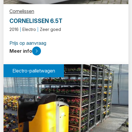
Cornelissen
CORNELISSEN 6.5T
2016
Electro
Zeer goed
Prijs op aanvraag
Meer info
Electro-palletwagen