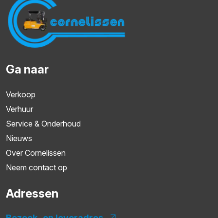
Ga naar
Verkoop
Verhuur
Service & Onderhoud
Nieuws
Over Cornelissen
Neem contact op
Adressen
Bezoek- en leveradres