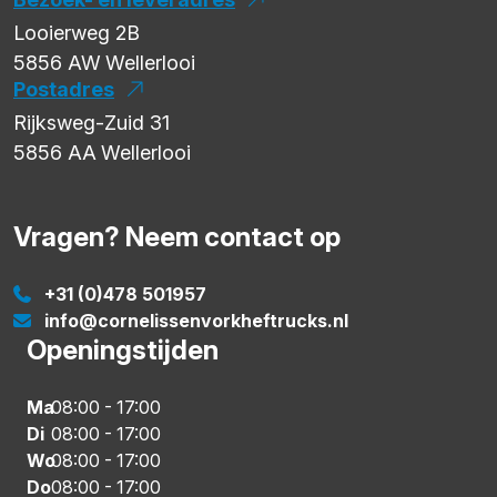
Looierweg 2B
5856 AW
Wellerlooi
Postadres
Rijksweg-Zuid 31
5856 AA
Wellerlooi
Vragen? Neem contact op
+31 (0)478 501957
info@cornelissenvorkheftrucks.nl
Openingstijden
Ma
08:00
-
17:00
Di
08:00
-
17:00
Wo
08:00
-
17:00
Do
08:00
-
17:00