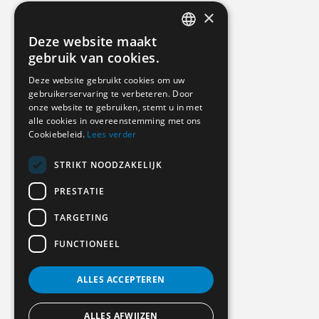
×
Deze website maakt
DUTCH
gebruik van cookies.
GERMAN
Deze website gebruikt cookies om uw
gebruikerservaring te verbeteren. Door
ENGLISH
onze website te gebruiken, stemt u in met
alle cookies in overeenstemming met ons
Cookiebeleid.
Lees verder
STRIKT NOODZAKELIJK
PRESTATIE
TARGETING
FUNCTIONEEL
ALLES ACCEPTEREN
ALLES AFWIJZEN