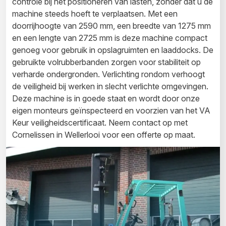
controle bij het positioneren van lasten, zonder dat u de
machine steeds hoeft te verplaatsen. Met een
doorrijhoogte van 2590 mm, een breedte van 1275 mm
en een lengte van 2725 mm is deze machine compact
genoeg voor gebruik in opslagruimten en laaddocks. De
gebruikte volrubberbanden zorgen voor stabiliteit op
verharde ondergronden. Verlichting rondom verhoogt
de veiligheid bij werken in slecht verlichte omgevingen.
Deze machine is in goede staat en wordt door onze
eigen monteurs geïnspecteerd en voorzien van het VA
Keur veiligheidscertificaat. Neem contact op met
Cornelissen in Wellerlooi voor een offerte op maat.