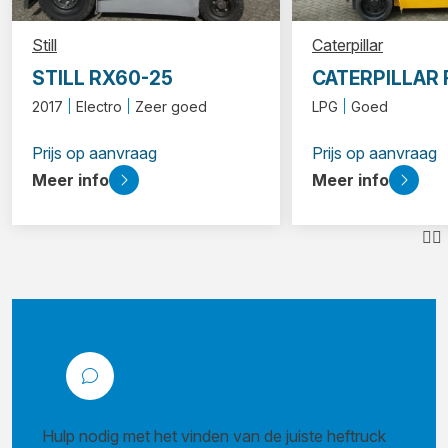
Still
Caterpillar
STILL RX60-25
CATERPILLAR
2017
Electro
Zeer goed
LPG
Goed
Prijs op aanvraag
Prijs op aanvraag
Meer info
Meer info
Hulp nodig met het vinden van de juiste heftruck