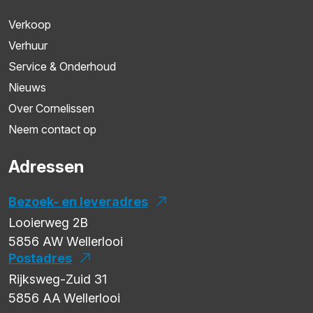
Verkoop
Verhuur
Service & Onderhoud
Nieuws
Over Cornelissen
Neem contact op
Adressen
Bezoek- en leveradres
Looierweg 2B
5856 AW
Wellerlooi
Postadres
Rijksweg-Zuid 31
5856 AA
Wellerlooi