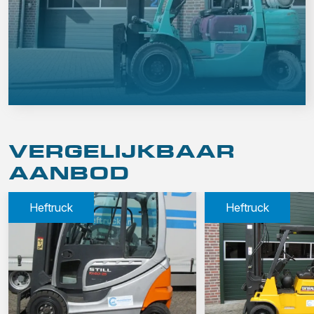
VERGELIJKBAAR
AANBOD
Heftruck
Heftruck