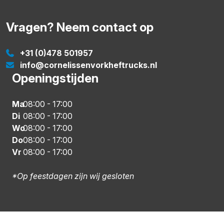
Vragen? Neem contact op
+31 (0)478 501957
info@cornelissenvorkheftrucks.nl
Openingstijden
Ma
08:00
-
17:00
Di
08:00
-
17:00
Wo
08:00
-
17:00
Do
08:00
-
17:00
Vr
08:00
-
17:00
*Op feestdagen zijn wij gesloten