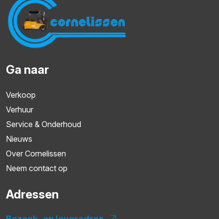
Ga naar
Verkoop
Verhuur
Service & Onderhoud
Nieuws
Over Cornelissen
Neem contact op
Adressen
Bezoek- en leveradres