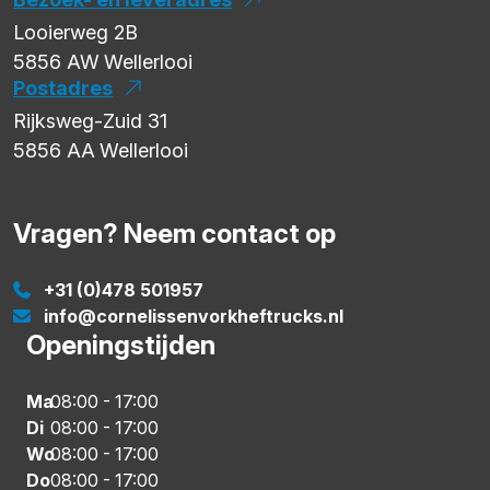
Looierweg 2B
5856 AW
Wellerlooi
Postadres
Rijksweg-Zuid 31
5856 AA
Wellerlooi
Vragen? Neem contact op
+31 (0)478 501957
info@cornelissenvorkheftrucks.nl
Openingstijden
Ma
08:00
-
17:00
Di
08:00
-
17:00
Wo
08:00
-
17:00
Do
08:00
-
17:00