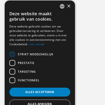
×
Deze website maakt
DUTCH
gebruik van cookies.
GERMAN
Deze website gebruikt cookies om uw
gebruikerservaring te verbeteren. Door
ENGLISH
onze website te gebruiken, stemt u in met
alle cookies in overeenstemming met ons
Cookiebeleid.
Lees verder
STRIKT NOODZAKELIJK
PRESTATIE
TARGETING
FUNCTIONEEL
ALLES ACCEPTEREN
ALLES AFWIJZEN