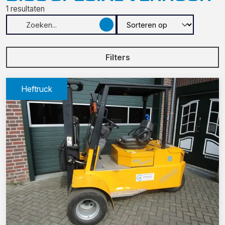
1
resultaten
Filters
Heftruck