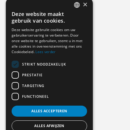
×
Deze website maakt
DUTCH
gebruik van cookies.
GERMAN
Deze website gebruikt cookies om uw
gebruikerservaring te verbeteren. Door
ENGLISH
onze website te gebruiken, stemt u in met
alle cookies in overeenstemming met ons
Cookiebeleid.
Lees verder
STRIKT NOODZAKELIJK
PRESTATIE
TARGETING
FUNCTIONEEL
ALLES ACCEPTEREN
ALLES AFWIJZEN