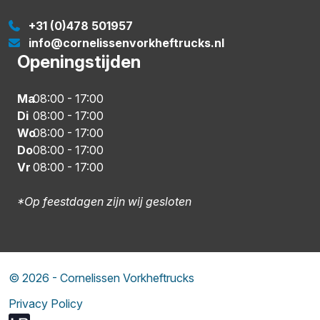
+31 (0)478 501957
info@cornelissenvorkheftrucks.nl
Openingstijden
Ma
08:00
-
17:00
Di
08:00
-
17:00
Wo
08:00
-
17:00
Do
08:00
-
17:00
Vr
08:00
-
17:00
*Op feestdagen zijn wij gesloten
© 2026 - Cornelissen Vorkheftrucks
Privacy Policy