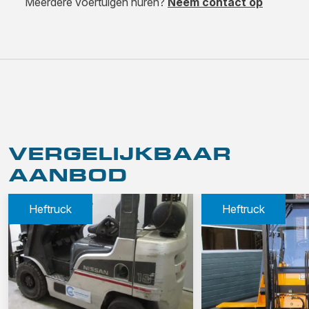
Meerdere voertuigen huren?
Neem contact op
VERGELIJKBAAR
AANBOD
Heftruck
Heftruck