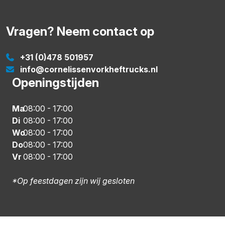
Vragen? Neem contact op
+31 (0)478 501957
info@cornelissenvorkheftrucks.nl
Openingstijden
Ma
08:00
-
17:00
Di
08:00
-
17:00
Wo
08:00
-
17:00
Do
08:00
-
17:00
Vr
08:00
-
17:00
*Op feestdagen zijn wij gesloten