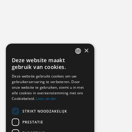
×
Deze website maakt
DUTCH
gebruik van cookies.
GERMAN
Deze website gebruikt cookies om uw
gebruikerservaring te verbeteren. Door
ENGLISH
onze website te gebruiken, stemt u in met
alle cookies in overeenstemming met ons
Cookiebeleid.
Lees verder
STRIKT NOODZAKELIJK
PRESTATIE