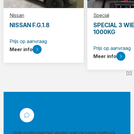
Nissan
Special
NISSAN F.G.1.8
SPECIAL 3 WI
1000KG
Prijs op aanvraag
Prijs op aanvraag
Meer info
Meer info
Hulp nodig met het vinden van de juiste heftruck