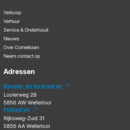
Verkoop
Verhuur
Service & Onderhoud
Nieuws
Over Cornelissen
Neem contact op
Adressen
Bezoek- en leveradres
Looierweg 2B
5856 AW
Wellerlooi
Postadres
Rijksweg-Zuid 31
5856 AA
Wellerlooi