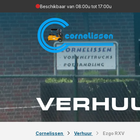
Beschikbaar van 08:00u tot 17:00u
VERHU
Cornelissen
Verhuur
Ezgo RXV