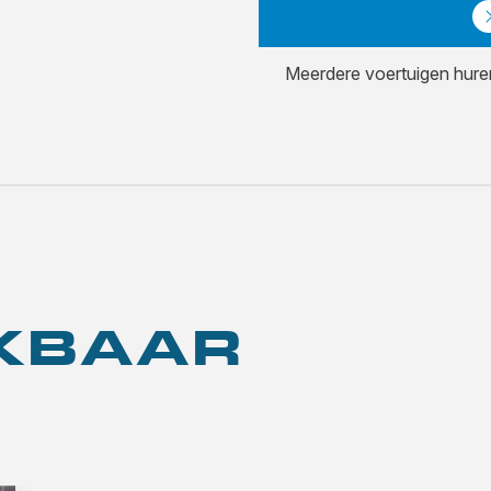
Meerdere voertuigen hur
JKBAAR