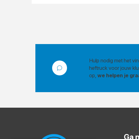
Hulp nodig met het vin
heftruck voor jouw kl
op,
we helpen je gra
Ga 