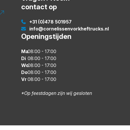
contact op
+31 (0)478 501957
info@cornelissenvorkheftrucks.nl
Openingstijden
Ma
08:00
-
17:00
Di
08:00
-
17:00
Wo
08:00
-
17:00
Do
08:00
-
17:00
Vr
08:00
-
17:00
*Op feestdagen zijn wij gesloten