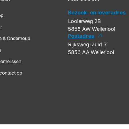
Bezoek- en leveradres
op
Looierweg 2B
r
5856 AW
Wellerlooi
Postadres
e & Onderhoud
Rijksweg-Zuid 31
s
5856 AA
Wellerlooi
ornelissen
contact op