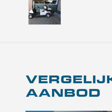
VERGELI
AANBOD