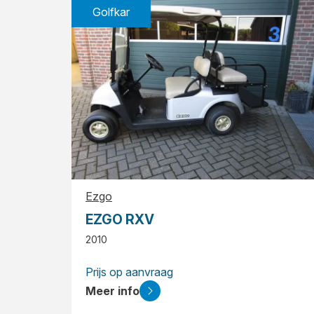
Golfkar
Ezgo
EZGO RXV
2010
Prijs op aanvraag
Meer info