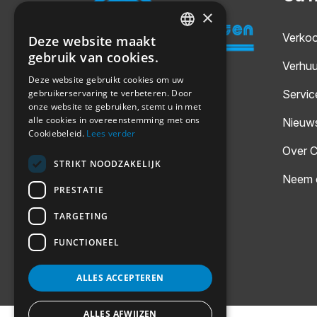
×
Verko
Deze website maakt
DUTCH
gebruik van cookies.
Verhuu
GERMAN
Deze website gebruikt cookies om uw
Servic
gebruikerservaring te verbeteren. Door
ENGLISH
onze website te gebruiken, stemt u in met
alle cookies in overeenstemming met ons
Nieuw
Cookiebeleid.
Lees verder
Over C
STRIKT NOODZAKELIJK
Neem 
PRESTATIE
TARGETING
FUNCTIONEEL
ALLES ACCEPTEREN
ALLES AFWIJZEN