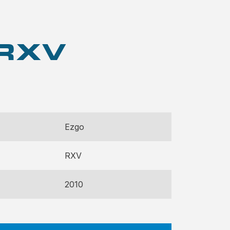
 RXV
Ezgo
RXV
2010