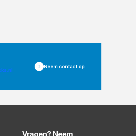
Neem contact op
ks.nl
Vragen? Neem