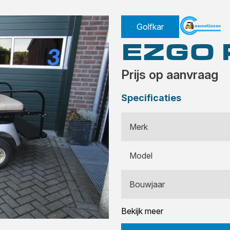
Golfkar
EZGO
Prijs op aanvraag
Specificaties
Merk
Model
Bouwjaar
Bekijk meer