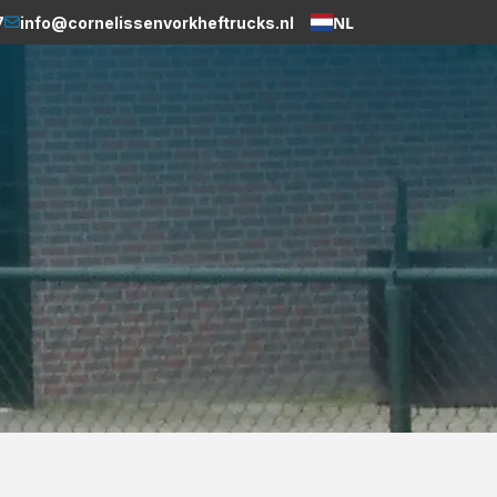
NL
7
info@cornelissenvorkheftrucks.nl
Weglot