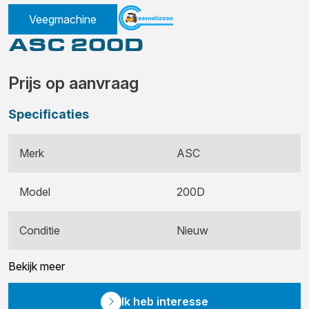
Veegmachine
ASC 200D
Prijs op aanvraag
Specificaties
Merk
ASC
Model
200D
Conditie
Nieuw
Bekijk meer
Ik heb interesse