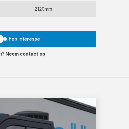
2120mm
Ik heb interesse
en?
Neem contact op