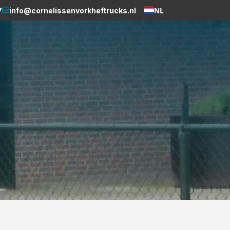
NL
7
info@cornelissenvorkheftrucks.nl
Weglot