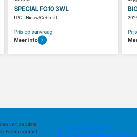
SPECIAL FG10 3WL
BI
LPG
Nieuw/Gebruikt
202
Prijs op aanvraag
Prij
Meer info
Mee
den van de juiste
+31 (0)478 501957
us? Neem contact
info@cornelissenvorkheftruc