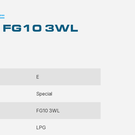
 FG10 3WL
E
Special
FG10 3WL
LPG