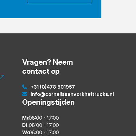
Vragen? Neem
contact op
+31 (0)478 501957
info@cornelissenvorkheftrucks.nl
Openingstijden
Ma
08:00
-
17:00
Di
08:00
-
17:00
Wo
08:00
-
17:00