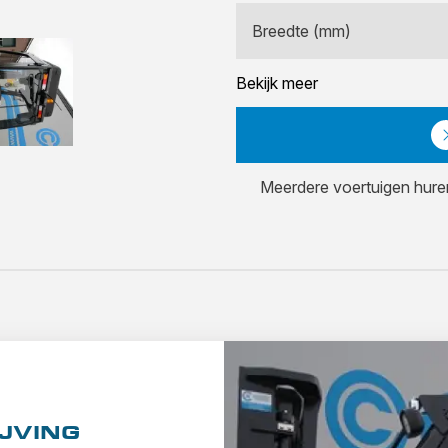
Breedte (mm)
Bekijk meer
Meerdere voertuigen hur
JVING