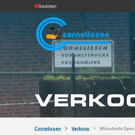
Gesloten
VERKO
Cornelissen
Verkoop
Mitsubishi Spec