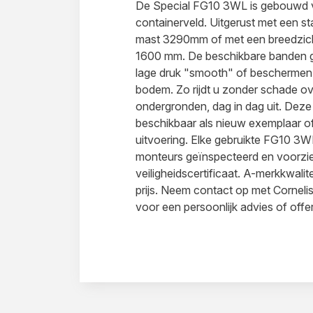
De Special FG10 3WL is gebouwd 
containerveld. Uitgerust met een s
mast 3290mm of met een breedzich
1600 mm. De beschikbare banden gr
lage druk "smooth" of beschermen
bodem. Zo rijdt u zonder schade ov
ondergronden, dag in dag uit. Deze
beschikbaar als nieuw exemplaar of
uitvoering. Elke gebruikte FG10 3W
monteurs geïnspecteerd en voorzi
veiligheidscertificaat. A-merkkwalite
prijs. Neem contact op met Cornelis
voor een persoonlijk advies of offe