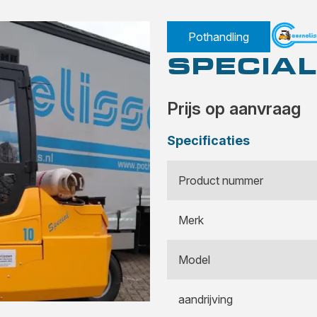
Pothandling
SPECIAL
Prijs op aanvraag
Specificaties
Product nummer
Merk
Model
aandrijving