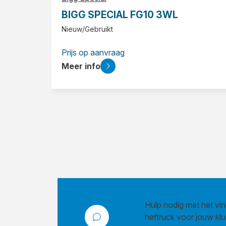
BIGG SPECIAL FG10 3WL
Nieuw/Gebruikt
Prijs op aanvraag
Meer info
Hulp nodig met het vin
heftruck voor jouw kl