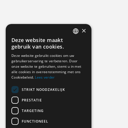
×
Deze website maakt
DUTCH
gebruik van cookies.
GERMAN
Deze website gebruikt cookies om uw
gebruikerservaring te verbeteren. Door
ENGLISH
onze website te gebruiken, stemt u in met
alle cookies in overeenstemming met ons
Cookiebeleid.
Lees verder
STRIKT NOODZAKELIJK
PRESTATIE
TARGETING
FUNCTIONEEL