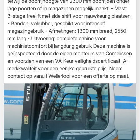
terwijl de doorrijhoogte van 2300 mm doorrijden onder
lage poorten of in magazijnen mogelijk maakt. - Mast:
3-stage freelift met side shift voor nauwkeurig plaatsen
- Banden: volrubber, geschikt voor intensief
magazijngebruik - Afmetingen: 1300 mm breed, 2550
mm lang - Uitvoering: complete cabine voor
machinistcomfort bij langdurig gebruik Deze machine is
geïnspecteerd door de eigen monteurs van Cornelissen
en voorzien van een VA Keur veiligheidscertificaat. A-
merkkwaliteit voor een eerlijke gebruikte prijs. Neem
contact op vanuit Wellerlooi voor een offerte op maat.