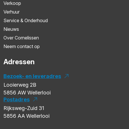
Verkoop
Verhuur
Service & Onderhoud
Nieuws
Over Cornelissen
Neem contact op
Adressen
Bezoek- en leveradres
Looierweg 2B
5856 AW
Wellerlooi
Postadres
Rijksweg-Zuid 31
5856 AA
Wellerlooi