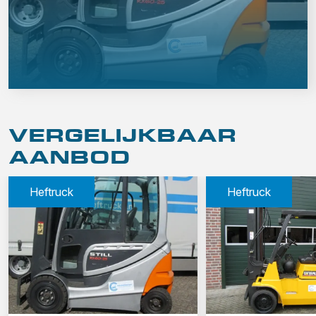
VERGELIJKBAAR
AANBOD
Heftruck
Heftruck